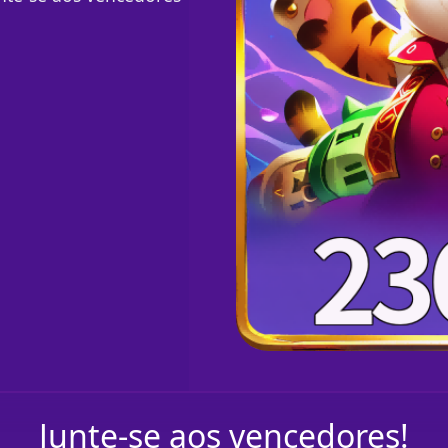
Junte-se aos vencedores!