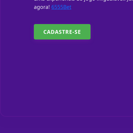
agora!
6555Bet
CADASTRE-SE