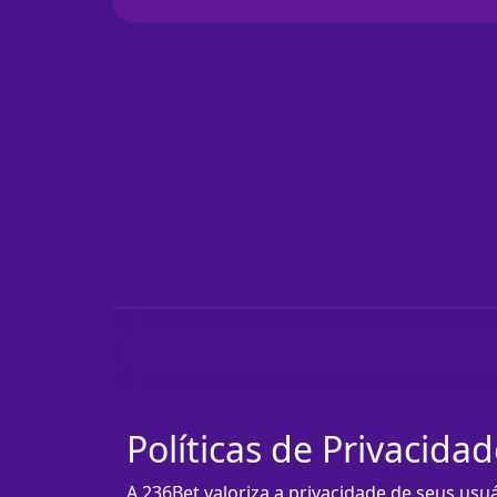
Políticas de Privacida
A 236Bet valoriza a privacidade de seus us