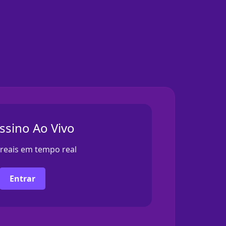
ssino Ao Vivo
 reais em tempo real
Entrar