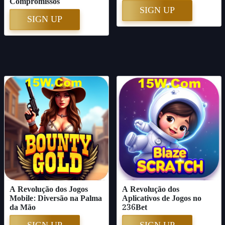
Compromissos
SIGN UP
SIGN UP
A Revolução dos Jogos
A Revolução dos
Mobile: Diversão na Palma
Aplicativos de Jogos no
da Mão
236Bet