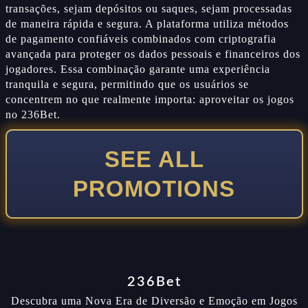
transações, sejam depósitos ou saques, sejam processadas
de maneira rápida e segura. A plataforma utiliza métodos
de pagamento confiáveis combinados com criptografia
avançada para proteger os dados pessoais e financeiros dos
jogadores. Essa combinação garante uma experiência
tranquila e segura, permitindo que os usuários se
concentrem no que realmente importa: aproveitar os jogos
no 236Bet.
SEE ALL
PROMOTIONS
236Bet
Descubra uma Nova Era de Diversão e Emoção em Jogos