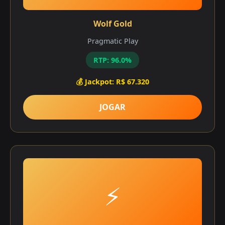
Wolf Gold
Pragmatic Play
RTP: 96.0%
💰 Jackpot: R$ 67.320
JOGAR
⚡