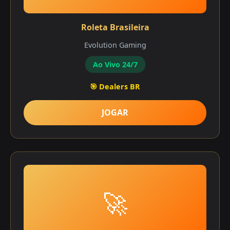
Roleta Brasileira
Evolution Gaming
Ao Vivo 24/7
🎯 Dealers BR
JOGAR
🚀