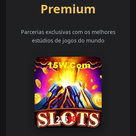
Premium
Parcerias exclusivas com os melhores
estúdios de jogos do mundo