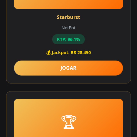
Starburst
NetEnt
RTP: 96.1%
💰 Jackpot: R$ 28.450
JOGAR
🏆