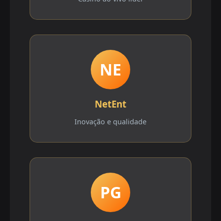
NE
NetEnt
Inovação e qualidade
PG