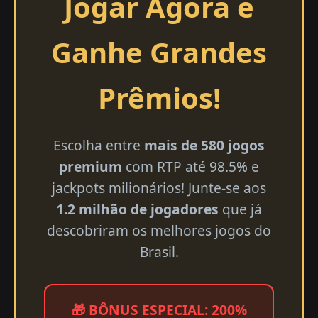
Jogar Agora e
Ganhe Grandes
Prêmios!
Escolha entre
mais de 580 jogos
premium
com RTP até 98.5% e
jackpots milionários! Junte-se aos
1.2 milhão de jogadores
que já
descobriram os melhores jogos do
Brasil.
🎁 BÔNUS ESPECIAL: 200%