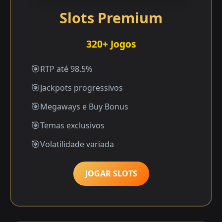
Slots Premium
320+ Jogos
RTP até 98.5%
Jackpots progressivos
Megaways e Buy Bonus
Temas exclusivos
Volatilidade variada
JOGAR SLOTS