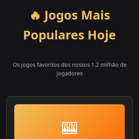
🔥 Jogos Mais
Populares Hoje
Os jogos favoritos dos nossos 1.2 milhão de
jogadores
🎰