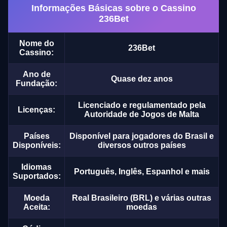
Informações Básicas sobre o Cassino
236Bet
Nome do
236Bet
Cassino:
Ano de
Quase dez anos
Fundação:
Licenciado e regulamentado pela
Licenças:
Autoridade de Jogos de Malta
Países
Disponível para jogadores do Brasil e
Disponíveis:
diversos outros países
Idiomas
Português, Inglês, Espanhol e mais
Suportados:
Moeda
Real Brasileiro (BRL) e várias outras
Aceita:
moedas