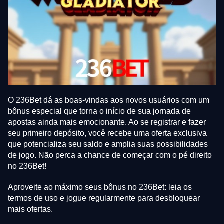
O 236Bet dá as boas-vindas aos novos usuários com um
bônus especial que torna o início de sua jornada de
apostas ainda mais emocionante. Ao se registrar e fazer
seu primeiro depósito, você recebe uma oferta exclusiva
que potencializa seu saldo e amplia suas possibilidades
de jogo. Não perca a chance de começar com o pé direito
no 236Bet!
Aproveite ao máximo seus bônus no 236Bet: leia os
termos de uso e jogue regularmente para desbloquear
mais ofertas.