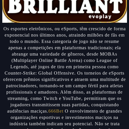
Os esportes eletrônicos, ou eSports, têm crescido de forma
exponencial nos últimos anos, atraindo milhões de fãs em
todo o mundo. Essa categoria de jogo não se resume
apenas a competições em plataformas tradicionais; ela
abrange uma variedade de gêneros, desde MOBAs
(Multiplayer Online Battle Arena) como League of
Legends, até jogos de tiro em primeira pessoa como
Counter-Strike: Global Offensive. Os torneios de eSports
oferecem prêmios significativos e atraem uma multitude de
patrocinadores, tornando-se um campo fértil para atletas
profissionais e amadores. Além disso, as plataformas de
streaming, como Twitch e YouTube, permitiram que os
jogadores transmitissem suas partidas, conquistando
audiências maciças.
666Bet
O envolvimento de grandes
organizações esportivas e investimentos maciços na
indústria também indicam seu potencial. Não se trata