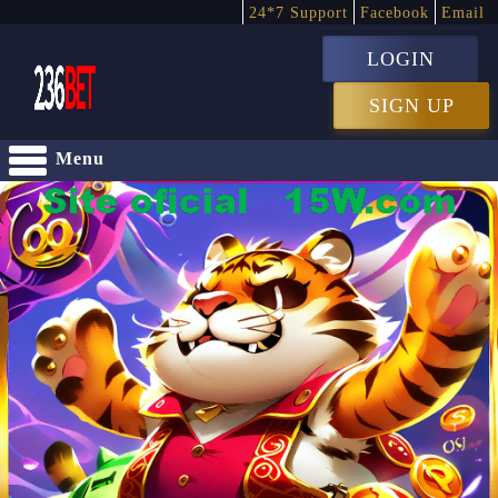
24*7 Support
Facebook
Email
LOGIN
SIGN UP
Menu