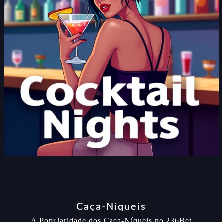
Caça-Níqueis
A Popularidade dos Caça-Níqueis no 236Bet