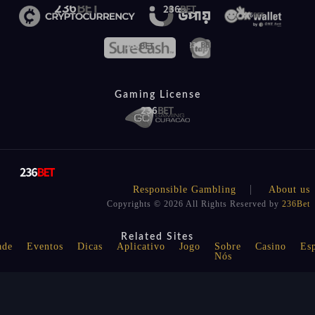
Gaming License
Responsible Gambling
About us
Copyrights © 2026 All Rights Reserved by
236Bet
Related Sites
ade
Eventos
Dicas
Aplicativo
Jogo
Sobre
Casino
Esp
Nós