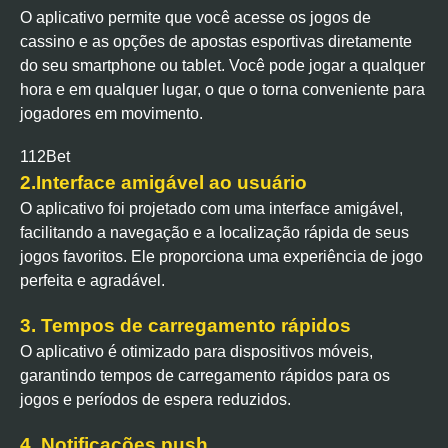
O aplicativo permite que você acesse os jogos de
cassino e as opções de apostas esportivas diretamente
do seu smartphone ou tablet. Você pode jogar a qualquer
hora e em qualquer lugar, o que o torna conveniente para
jogadores em movimento.
112Bet
2.Interface amigável ao usuário
O aplicativo foi projetado com uma interface amigável,
facilitando a navegação e a localização rápida de seus
jogos favoritos. Ele proporciona uma experiência de jogo
perfeita e agradável.
3. Tempos de carregamento rápidos
O aplicativo é otimizado para dispositivos móveis,
garantindo tempos de carregamento rápidos para os
jogos e períodos de espera reduzidos.
4. Notificações push