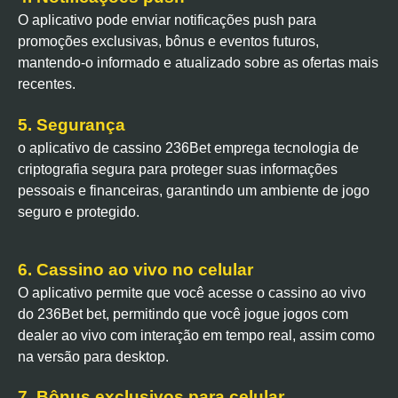
O aplicativo pode enviar notificações push para
promoções exclusivas, bônus e eventos futuros,
mantendo-o informado e atualizado sobre as ofertas mais
recentes.
5. Segurança
o aplicativo de cassino 236Bet emprega tecnologia de
criptografia segura para proteger suas informações
pessoais e financeiras, garantindo um ambiente de jogo
seguro e protegido.
6. Cassino ao vivo no celular
O aplicativo permite que você acesse o cassino ao vivo
do 236Bet bet, permitindo que você jogue jogos com
dealer ao vivo com interação em tempo real, assim como
na versão para desktop.
7. Bônus exclusivos para celular