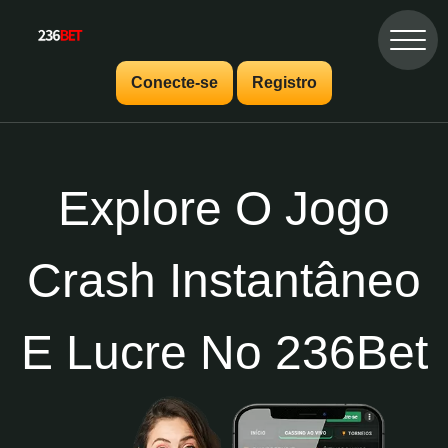
Conecte-se
Registro
Explore O Jogo
Crash Instantâneo
E Lucre No 236Bet