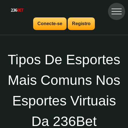
Conecte-se
Registro
Tipos De Esportes
Mais Comuns Nos
Esportes Virtuais
Da 236Bet