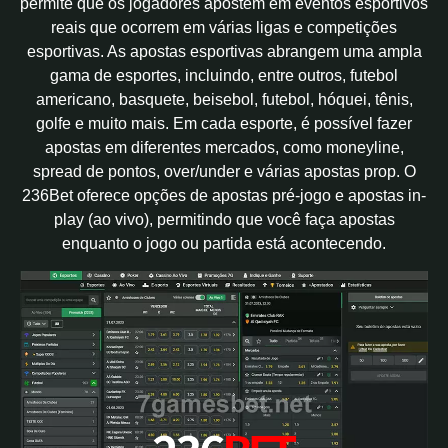
permite que os jogadores apostem em eventos esportivos
reais que ocorrem em várias ligas e competições
esportivas. As apostas esportivas abrangem uma ampla
gama de esportes, incluindo, entre outros, futebol
americano, basquete, beisebol, futebol, hóquei, tênis,
golfe e muito mais. Em cada esporte, é possível fazer
apostas em diferentes mercados, como moneyline,
spread de pontos, over/under e várias apostas prop. O
236Bet oferece opções de apostas pré-jogo e apostas in-
play (ao vivo), permitindo que você faça apostas
enquanto o jogo ou partida está acontecendo.